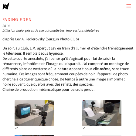
FADING EDEN
2014
Diffusion vidéo, prises de vue automatisées, impressions aléatoires
d’après Lev A. Fedlerovsky (Surgün Photo Club)
Un soir, au Club, L.M. aperçut Lev en train d’allumer et d’éteindre frénétiquement
le téléviseur. Il semblait sous hypnose.
De cette courte anecdote, j’ai pensé qu’il s’agissait pour lui de saisir la
rémanence, le fantôme de l’image qui disparait. J’ai composé un montage de
différents plans de westerns où la nature apparait pour elle-même, sans trace
humaine. Ces images sont fréquemment coupées de noir. L’appareil de photo
cherche à capturer quelque chose. De temps à autre une image s’imprime :
noire souvent, quelquefois avec des reflets, des spectres.
Chaine de production mélancolique pour paradis perdu.